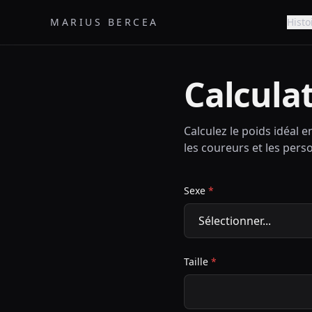
MARIUS BERCEA
Histo
Calculat
Calculez le poids idéal e
les coureurs et les pers
Sexe
*
Taille
*