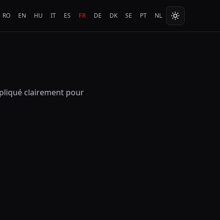
RO
EN
HU
IT
ES
FR
DE
DK
SE
PT
NL
expliqué clairement pour