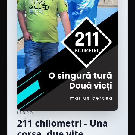
LIBRO
211 chilometri - Una
corsa, due vite