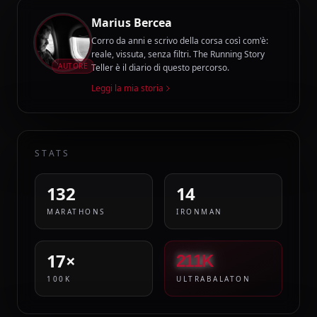
Marius Bercea
Corro da anni e scrivo della corsa così com'è:
reale, vissuta, senza filtri. The Running Story
AUTORE
Teller è il diario di questo percorso.
Leggi la mia storia
STATS
132
14
MARATHONS
IRONMAN
17×
211K
100K
ULTRABALATON