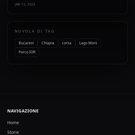
JAN 12, 2026
NUVOLA DI TAG
Bucarest
Chiajna
corsa
Lago Morii
Parco IOR
NAVIGAZIONE
Home
Storie