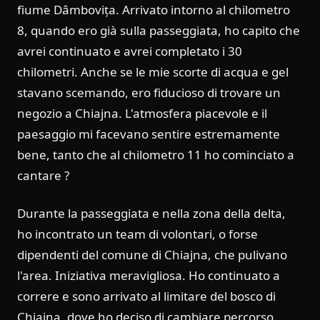
fiume Dâmbovița. Arrivato intorno al chilometro
8, quando ero già sulla passeggiata, ho capito che
avrei continuato e avrei completato i 30
chilometri. Anche se le mie scorte di acqua e gel
stavano scemando, ero fiducioso di trovare un
negozio a Chiajna. L'atmosfera piacevole e il
paesaggio mi facevano sentire estremamente
bene, tanto che al chilometro 11 ho cominciato a
cantare ?
Durante la passeggiata e nella zona della delta,
ho incontrato un team di volontari, o forse
dipendenti del comune di Chiajna, che pulivano
l'area. Iniziativa meravigliosa. Ho continuato a
correre e sono arrivato al limitare del bosco di
Chiajna, dove ho deciso di cambiare percorso,