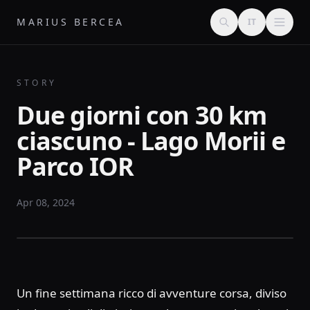
MARIUS BERCEA
IT
STORY
Due giorni con 30 km
ciascuno - Lago Morii e
Parco IOR
Apr 08, 2024
Un fine settimana ricco di avventure corsa, diviso