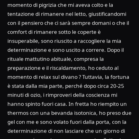
momento di pigrizia che mi aveva colto e la
tentazione di rimanere nel letto, giustificandomi
con il pensiero che ci sarà sempre domani o che il
comfort di rimanere sotto le coperte è
insuperabile, sono riuscito a raccogliere la mia
determinazione e sono uscito a correre. Dopo il
rituale mattutino abituale, compresa la
preparazione e il riscaldamento, ho ceduto al
momento di relax sul divano ? Tuttavia, la fortuna
è stata dalla mia parte, perché dopo circa 20-25
minuti di ozio, i rimproveri della coscienza mi
hanno spinto fuori casa. In fretta ho riempito un
thermos con una bevanda isotonica, ho preso due
gel con me e sono volato fuori dalla porta, con la
determinazione di non lasciare che un giorno di