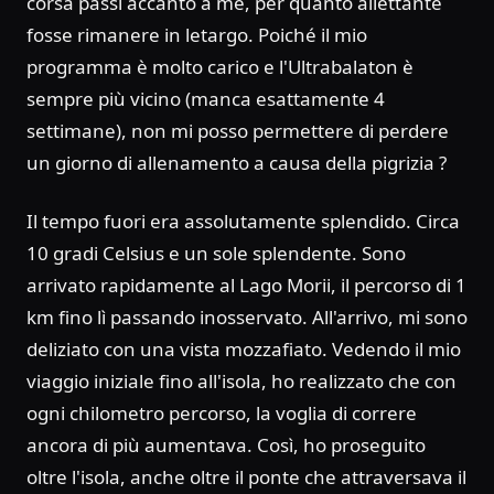
corsa passi accanto a me, per quanto allettante
fosse rimanere in letargo. Poiché il mio
programma è molto carico e l'Ultrabalaton è
sempre più vicino (manca esattamente 4
settimane), non mi posso permettere di perdere
un giorno di allenamento a causa della pigrizia ?
Il tempo fuori era assolutamente splendido. Circa
10 gradi Celsius e un sole splendente. Sono
arrivato rapidamente al Lago Morii, il percorso di 1
km fino lì passando inosservato. All'arrivo, mi sono
deliziato con una vista mozzafiato. Vedendo il mio
viaggio iniziale fino all'isola, ho realizzato che con
ogni chilometro percorso, la voglia di correre
ancora di più aumentava. Così, ho proseguito
oltre l'isola, anche oltre il ponte che attraversava il