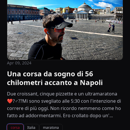
Apr 09, 2024
Una corsa da sogno di 56
chilometri accanto a Napoli
Due croissant, cinque pizzette e un ultramaratona
❤️?‍♂️??Mi sono svegliato alle 5:30 con l'intenzione di
correre di più oggi. Non ricordo nemmeno come ho
fatto ad addormentarmi. Ero crollato dopo un'...
corsa
Italia
maratona