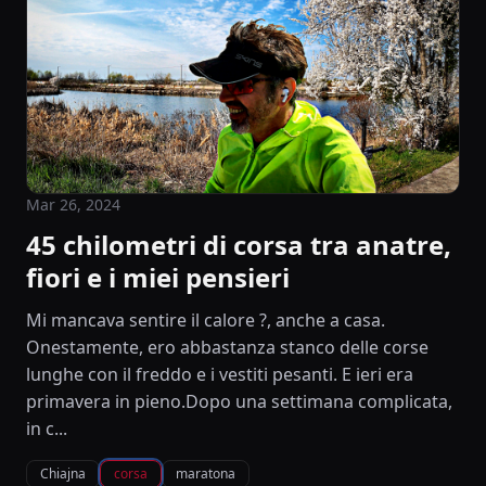
Mar 26, 2024
45 chilometri di corsa tra anatre,
fiori e i miei pensieri
Mi mancava sentire il calore ?, anche a casa.
Onestamente, ero abbastanza stanco delle corse
lunghe con il freddo e i vestiti pesanti. E ieri era
primavera in pieno.Dopo una settimana complicata,
in c...
Chiajna
corsa
maratona