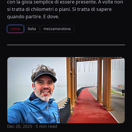
con la gioia semplice di essere presente. A volte non
si tratta di chilometri o piani. Si tratta di sapere
quando partire. E dove.
corsa
Italia
mezzamaratona
Dec 20, 2025
· 5 min read