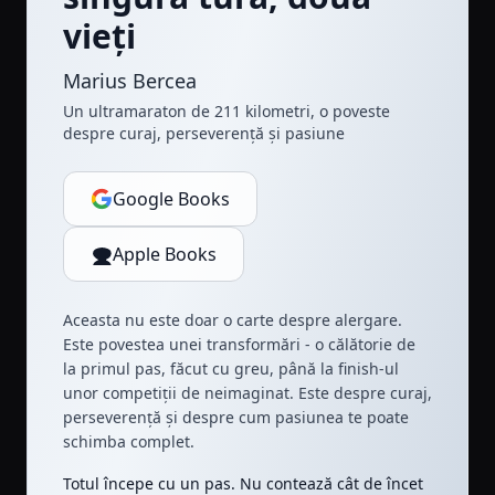
vieți
Marius Bercea
Un ultramaraton de 211 kilometri, o poveste
despre curaj, perseverență și pasiune
Google Books
Apple Books
Aceasta nu este doar o carte despre alergare.
Este povestea unei transformări - o călătorie de
la primul pas, făcut cu greu, până la finish-ul
unor competiții de neimaginat. Este despre curaj,
perseverență și despre cum pasiunea te poate
schimba complet.
Totul începe cu un pas. Nu contează cât de încet