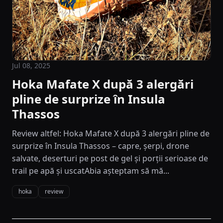
Jul 08, 2025
Hoka Mafate X după 3 alergări
pline de surprize în Insula
Thassos
Review altfel: Hoka Mafate X după 3 alergări pline de
surprize în Insula Thassos – capre, șerpi, drone
salvate, deserturi pe post de gel și porții serioase de
trail pe apă și uscatAbia așteptam să mă...
hoka
review