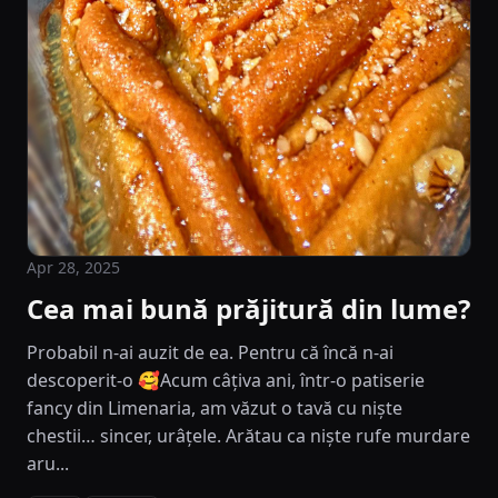
Apr 28, 2025
Cea mai bună prăjitură din lume?
Probabil n-ai auzit de ea. Pentru că încă n-ai
descoperit-o 🥰Acum câțiva ani, într-o patiserie
fancy din Limenaria, am văzut o tavă cu niște
chestii… sincer, urâțele. Arătau ca niște rufe murdare
aru...