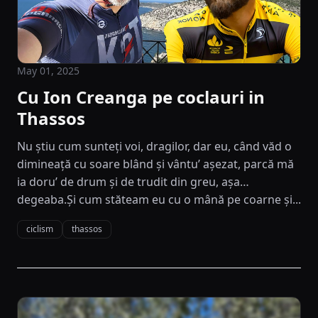
May 01, 2025
Cu Ion Creanga pe coclauri in
Thassos
Nu știu cum sunteți voi, dragilor, dar eu, când văd o
dimineață cu soare blând și vântu’ așezat, parcă mă
ia doru’ de drum și de trudit din greu, așa…
degeaba.Și cum stăteam eu cu o mână pe coarne și...
ciclism
thassos