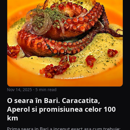
Nov 14, 2025
· 5 min read
O seara în Bari. Caracatita,
Aperol si promisiunea celor 100
km
Prima seara in Bari a inceput exact asa cum trebuie: