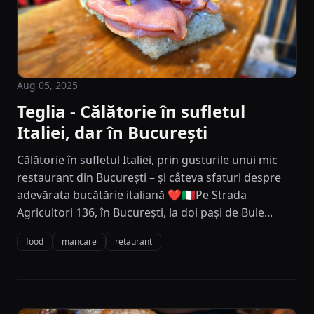
Aug 05, 2025
Teglia - Călătorie în sufletul
Italiei, dar în București
Călătorie în sufletul Italiei, prin gusturile unui mic
restaurant din București – și câteva sfaturi despre
adevărata bucătărie italiană ❤️🇮🇹Pe Strada
Agricultori 136, în București, la doi pași de Bule...
food
mancare
retaurant