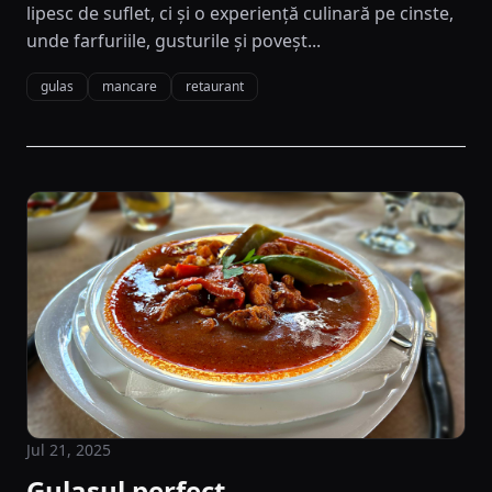
lipesc de suflet, ci și o experiență culinară pe cinste,
unde farfuriile, gusturile și poveșt...
gulas
mancare
retaurant
Jul 21, 2025
Gulașul perfect