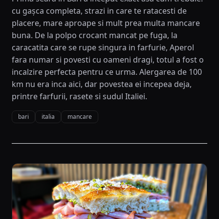
cu gașca completa, strazi in care te ratacesti de
placere, mare aproape si mult prea multa mancare
buna. De la polpo crocant mancat pe fuga, la
caracatita care se rupe singura in farfurie, Aperol
fara numar si povesti cu oameni dragi, totul a fost o
incalzire perfecta pentru ce urma. Alergarea de 100
km nu era inca aici, dar povestea ei incepea deja,
printre farfurii, rasete si sudul Italiei.
bari
italia
mancare