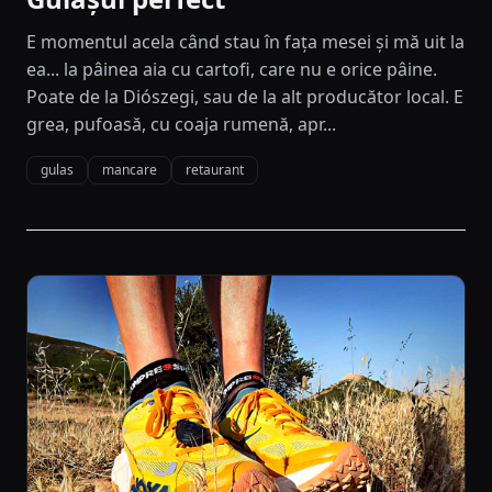
E momentul acela când stau în fața mesei și mă uit la
ea... la pâinea aia cu cartofi, care nu e orice pâine.
Poate de la Diószegi, sau de la alt producător local. E
grea, pufoasă, cu coaja rumenă, apr...
gulas
mancare
retaurant