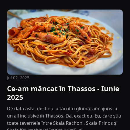
Jul 02, 2025
Ce-am mâncat în Thassos - Iunie
2025
De data asta, destinul a făcut o glumă: am ajuns la
un all inclusive în Thassos. Da, exact eu. Eu, care știu
toate tavernele între Skala Rachoni, Skala Prinos și