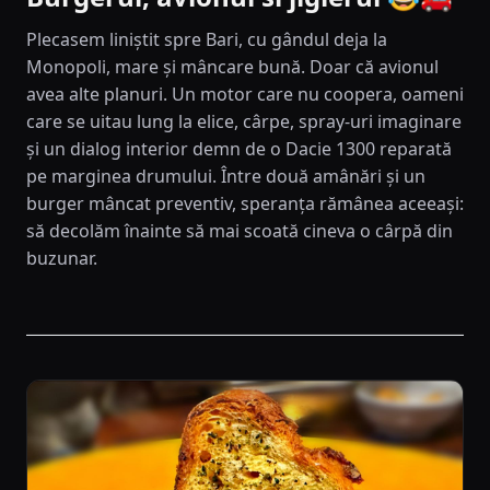
Plecasem liniștit spre Bari, cu gândul deja la
Monopoli, mare și mâncare bună. Doar că avionul
avea alte planuri. Un motor care nu coopera, oameni
care se uitau lung la elice, cârpe, spray-uri imaginare
și un dialog interior demn de o Dacie 1300 reparată
pe marginea drumului. Între două amânări și un
burger mâncat preventiv, speranța rămânea aceeași:
să decolăm înainte să mai scoată cineva o cârpă din
buzunar.