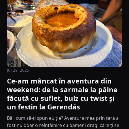
Jul 29, 2025
Ce-am mâncat în aventura din
weekend: de la sarmale la pâine
făcută cu suflet, bulz cu twist și
un festin la Gerendás
Băi, cum să-ți spun eu ție? Aventura mea prin țară a
fost nu doar o reîntâlnire cu oameni dragi care ți se