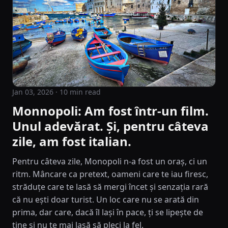
Jan 03, 2026
· 10 min read
Monnopoli: Am fost într-un film.
Unul adevărat. Și, pentru câteva
zile, am fost italian.
Pentru câteva zile, Monopoli n-a fost un oraș, ci un
ritm. Mâncare ca pretext, oameni care te iau firesc,
străduțe care te lasă să mergi încet și senzația rară
că nu ești doar turist. Un loc care nu se arată din
prima, dar care, dacă îl lași în pace, ți se lipește de
tine și nu te mai lasă să pleci la fel.