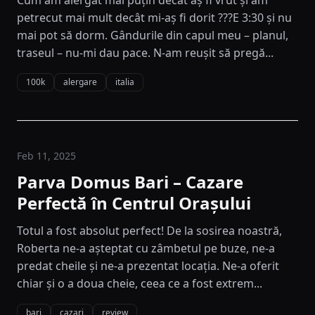
petrecut mai mult decât mi-aș fi dorit ???E 3:30 și nu
mai pot să dorm. Gândurile din capul meu – planul,
traseul – nu-mi dau pace. N-am reușit să pregă...
100k
alergare
italia
Feb 11, 2025
Parva Domus Bari – Cazare
Perfectă în Centrul Orașului
Totul a fost absolut perfect! De la sosirea noastră,
Roberta ne-a așteptat cu zâmbetul pe buze, ne-a
predat cheile și ne-a prezentat locația. Ne-a oferit
chiar și o a doua cheie, ceea ce a fost extrem...
bari
cazari
review