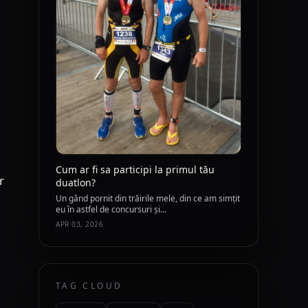
Cum ar fi sa participi la primul tău
r
duatlon?
Un gând pornit din trăirile mele, din ce am simțit
eu în astfel de concursuri și...
APR 03, 2026
TAG CLOUD