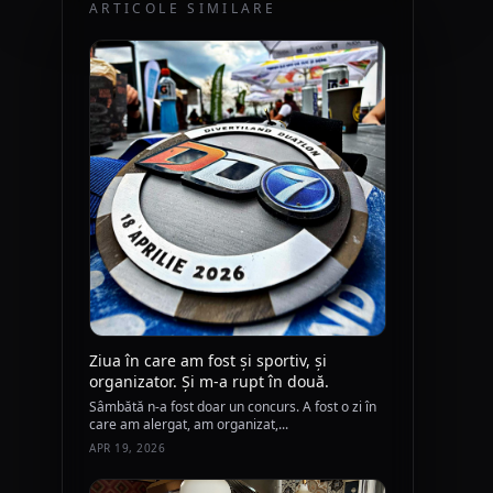
ARTICOLE SIMILARE
Ziua în care am fost și sportiv, și
organizator. Și m-a rupt în două.
Sâmbătă n-a fost doar un concurs. A fost o zi în
care am alergat, am organizat,...
APR 19, 2026