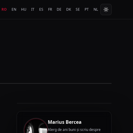
RO
EN
HU
IT
ES
FR
DE
DK
SE
PT
NL
Marius Bercea
Alerg de ani buni și scriu despre