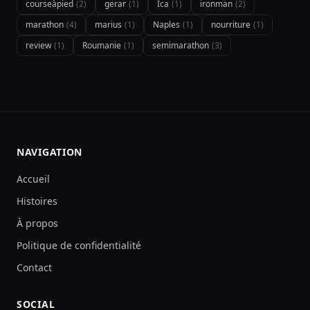
courseàpied
(2)
gerar
(1)
Ica
(1)
ironman
(2)
marathon
(4)
marius
(1)
Naples
(1)
nourriture
(1)
review
(1)
Roumanie
(1)
semimarathon
(3)
NAVIGATION
Accueil
Histoires
À propos
Politique de confidentialité
Contact
SOCIAL