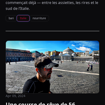
commençait déjà — entre les assiettes, les rires et le
sud de l’Italie.
bari
Italie
nourriture
Apr 09, 2024
Une course de rêve de 56