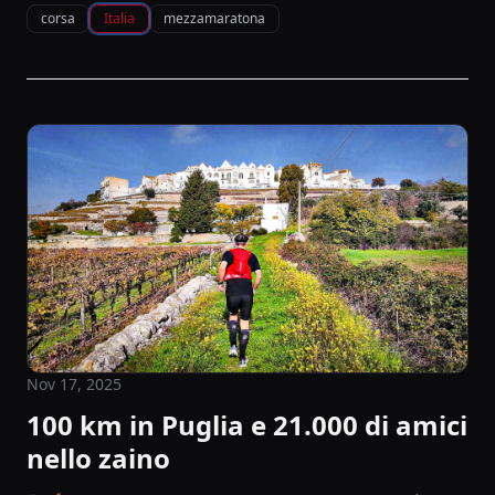
corsa
Italia
mezzamaratona
Nov 17, 2025
100 km in Puglia e 21.000 di amici
nello zaino