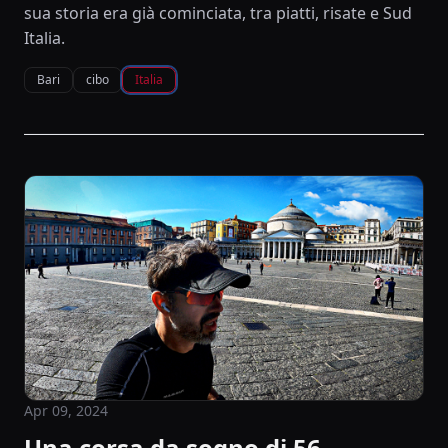
sua storia era già cominciata, tra piatti, risate e Sud
Italia.
Bari
cibo
Italia
Apr 09, 2024
Una corsa da sogno di 56