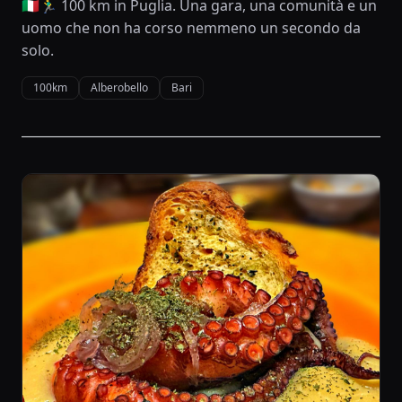
🇮🇹🏃‍♂️ 100 km in Puglia. Una gara, una comunità e un
uomo che non ha corso nemmeno un secondo da
solo.
100km
Alberobello
Bari