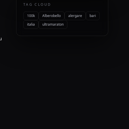
TAG CLOUD
100k
Alberobello
alergare
bari
italia
ultramaraton
u