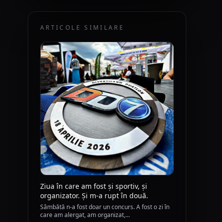
,
ARTICOLE SIMILARE
Ziua în care am fost și sportiv, și
organizator. Și m-a rupt în două.
Sâmbătă n-a fost doar un concurs. A fost o zi în
care am alergat, am organizat,...