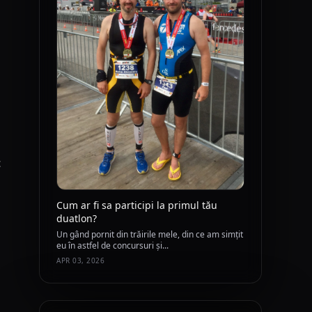
c
Cum ar fi sa participi la primul tău
duatlon?
Un gând pornit din trăirile mele, din ce am simțit
eu în astfel de concursuri și...
APR 03, 2026