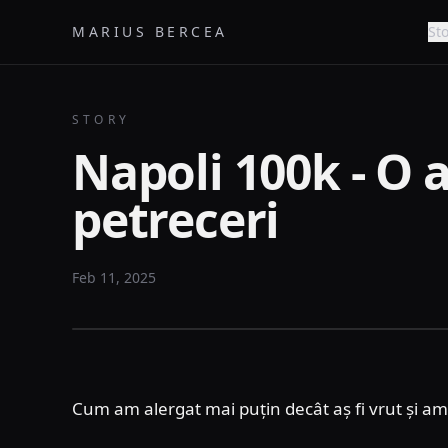
MARIUS BERCEA
Sto
STORY
Napoli 100k - O 
petreceri
Feb 11, 2025
Cum am alergat mai puțin decât aș fi vrut și am 