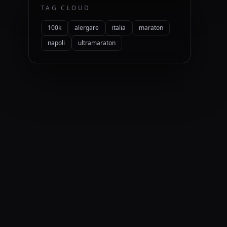
TAG CLOUD
100k
alergare
italia
maraton
napoli
ultramaraton