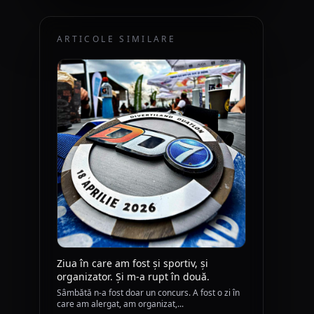
ARTICOLE SIMILARE
Ziua în care am fost și sportiv, și
organizator. Și m-a rupt în două.
Sâmbătă n-a fost doar un concurs. A fost o zi în
care am alergat, am organizat,...