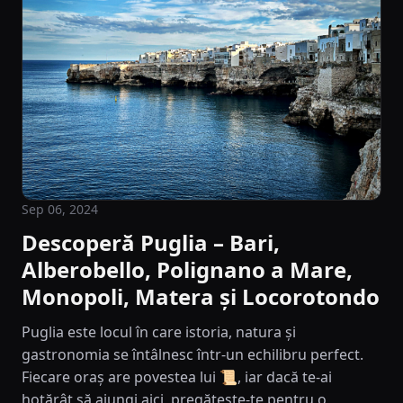
Sep 06, 2024
Descoperă Puglia – Bari,
Alberobello, Polignano a Mare,
Monopoli, Matera și Locorotondo
Puglia este locul în care istoria, natura și
gastronomia se întâlnesc într-un echilibru perfect.
Fiecare oraș are povestea lui 📜, iar dacă te-ai
hotărât să ajungi aici, pregătește-te pentru o