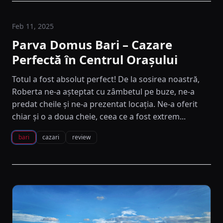
Feb 11, 2025
Parva Domus Bari – Cazare
Perfectă în Centrul Orașului
Totul a fost absolut perfect! De la sosirea noastră,
Roberta ne-a așteptat cu zâmbetul pe buze, ne-a
predat cheile și ne-a prezentat locația. Ne-a oferit
chiar și o a doua cheie, ceea ce a fost extrem...
bari
cazari
review