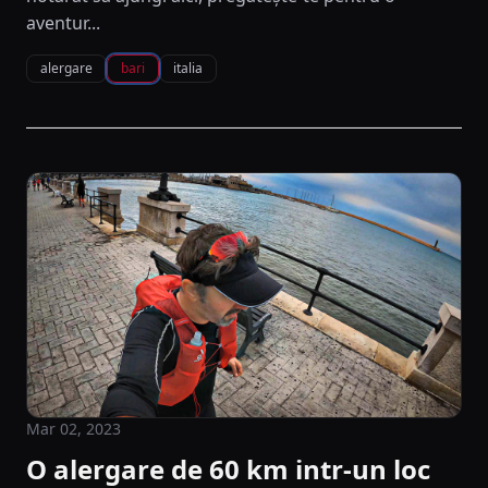
aventur...
alergare
bari
italia
Mar 02, 2023
O alergare de 60 km intr-un loc