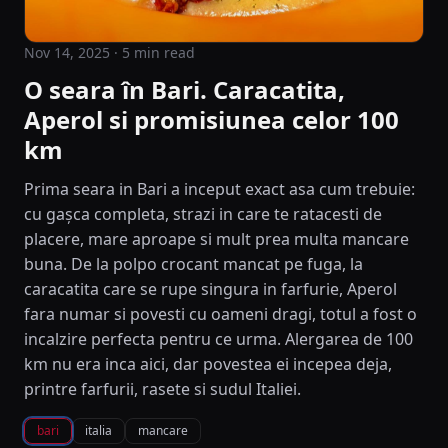
Nov 14, 2025
· 5 min read
O seara în Bari. Caracatita,
Aperol si promisiunea celor 100
km
Prima seara in Bari a inceput exact asa cum trebuie:
cu gașca completa, strazi in care te ratacesti de
placere, mare aproape si mult prea multa mancare
buna. De la polpo crocant mancat pe fuga, la
caracatita care se rupe singura in farfurie, Aperol
fara numar si povesti cu oameni dragi, totul a fost o
incalzire perfecta pentru ce urma. Alergarea de 100
km nu era inca aici, dar povestea ei incepea deja,
printre farfurii, rasete si sudul Italiei.
bari
italia
mancare