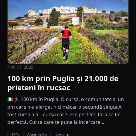
Nov 17, 2025
100 km prin Puglia și 21.000 de
prieteni în rucsac
🇮🇹🏃‍♂️ 100 km în Puglia. O cursă, o comunitate și un
om care n-a alergat nici măcar o secundă singur.A
fost cursa aia... cursa care iese perfect, fără să fie
perfectă. Cursa care te pune la încercare...
100k
Alberobello
alergare