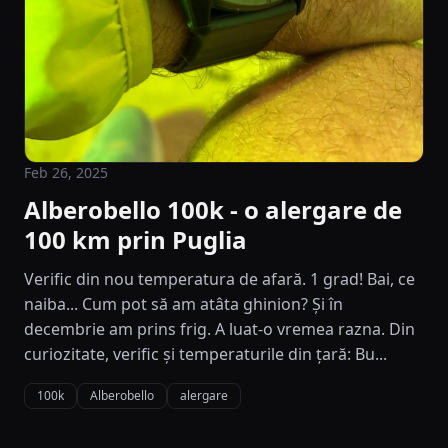
Feb 26, 2025
Alberobello 100k - o alergare de
100 km prin Puglia
Verific din nou temperatura de afară. 1 grad! Bai, ce
naiba... Cum pot să am atâta ghinion? Și în
decembrie am prins frig. A luat-o vremea razna. Din
curiozitate, verific și temperaturile din țară: Bu...
100k
Alberobello
alergare