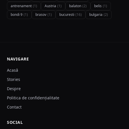
antrenament
(1)
Austria
(1)
balaton
(2)
belis
(1)
bondi 9
(1)
brasov
(1)
bucuresti
(16)
bulgaria
(2)
NAVIGARE
Acasă
Stories
Despre
Politica de confidențialitate
Contact
SOCIAL