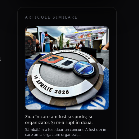
ARTICOLE SIMILARE
t
Ziua în care am fost și sportiv, și
organizator. Și m-a rupt în două.
Sâmbătă n-a fost doar un concurs. A fost o zi în
care am alergat, am organizat,...