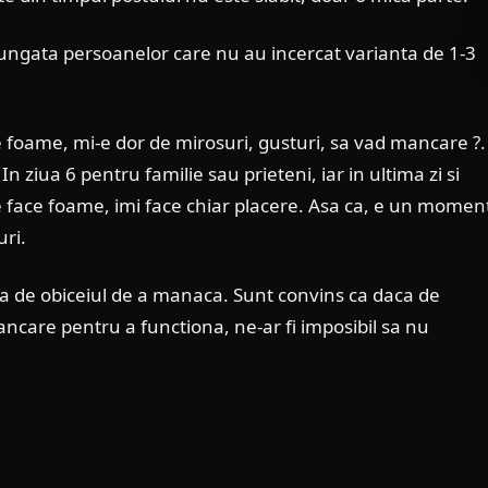
ngata persoanelor care nu au incercat varianta de 1-3
e foame, mi-e dor de mirosuri, gusturi, sa vad mancare ?.
In ziua 6 pentru familie sau prieteni, iar in ultima zi si
 face foame, imi face chiar placere. Asa ca, e un momen
uri.
a de obiceiul de a manaca. Sunt convins ca daca de
care pentru a functiona, ne-ar fi imposibil sa nu