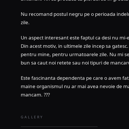
Nu recomand postul negru pe o perioada indelu
zile.
Un aspect interesant este faptul ca desi nu mi-
Din acest motiv, in ultimele zile incep sa gatesc. 
pentru mine, pentru urmatoarele zile. Nu mi se
bun sa caut noi retete sau noi tipuri de mancar
Este fascinanta dependenta pe care o avem fat
maine organismul nu ar mai avea nevoie de man
mancam. ???
GALLERY