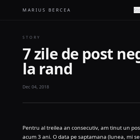
MARIUS BERCEA
Sto
STORY
7 zile de post ne
la rand
Dec 04, 2018
Pentru al treilea an consecutiv, am tinut un pos
acum 3 ani. O data pe saptamana (lunea, mi se pot