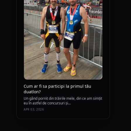
Cum ar fi sa participi la primul tău
duatlon?
Un gând pornit din trăirile mele, din ce am simțit
eu în astfel de concursuri și...
APR 03, 2026