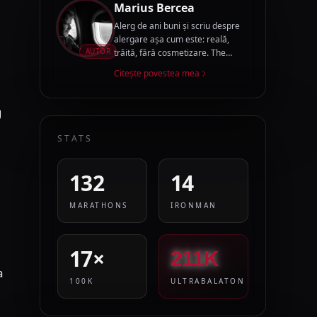
Marius Bercea
Alerg de ani buni și scriu despre
alergare așa cum este: reală,
AUTOR
trăită, fără cosmetizare. The
Running Story Teller este jurnalul
Citește povestea mea
acestui drum.
g
STATS
132
14
MARATHONS
IRONMAN
17×
211K
a
100K
ULTRABALATON