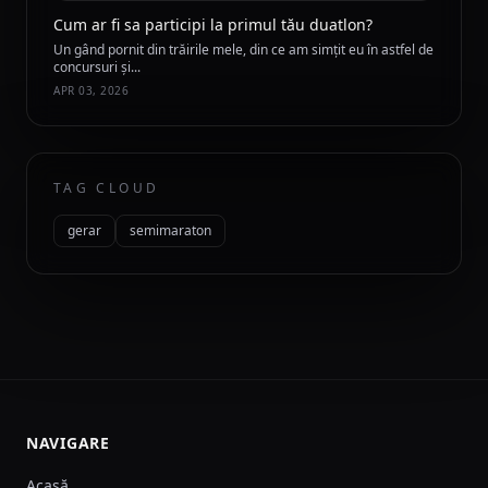
Cum ar fi sa participi la primul tău duatlon?
Un gând pornit din trăirile mele, din ce am simțit eu în astfel de
concursuri și...
APR 03, 2026
TAG CLOUD
gerar
semimaraton
NAVIGARE
Acasă