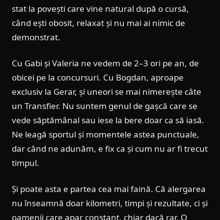
stat la povești care vine natural după o cursă,
când ești obosit, relaxat și nu mai ai nimic de
demonstrat.
Cu Gabi și Valeria ne vedem de 2–3 ori pe an, de
obicei pe la concursuri. Cu Bogdan, aproape
exclusiv la Gerar, și uneori se mai nimerește câte
un Transfier. Nu suntem genul de gașcă care se
vede săptămânal sau iese la bere doar ca să iasă.
Ne leagă sportul și momentele astea punctuale,
dar când ne adunăm, e fix ca și cum nu ar fi trecut
timpul.
Și poate asta e partea cea mai faină. Că alergarea
nu înseamnă doar kilometri, timpi și rezultate, ci și
oamenii care apar constant, chiar dacă rar. O