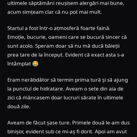
ultimele săptămâni reușisem alergări mai bune,
acum simțeam clar că nu pot mai mult.
Startul a fost într-o atmosferă foarte faină.
Emoție, bucurie, oameni care se bucură sincer că
sunt acolo. Speram doar să nu mă ducă băieții
prea tare de la început. Evident că exact asta s-a
întâmplat 😂
Eram nerăbdător să termin prima tură și să ajung
la punctul de hidratare. Aveam o sete din aia de
zici că mâncasem doar lucruri sărate în ultimele
două zile.
Aveam de făcut șase ture. Primele două le-am dus
binișor, evident sub ce mi-aș fi dorit. Apoi am avut