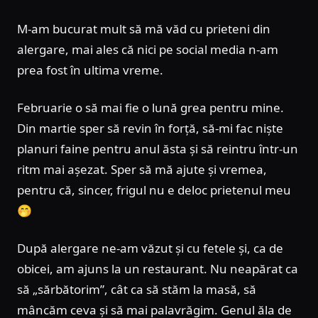
M-am bucurat mult să mă văd cu prieteni din
alergare, mai ales că nici pe social media n-am
prea fost în ultima vreme.
Februarie o să mai fie o lună grea pentru mine.
Din martie sper să revin în forță, să-mi fac niște
planuri faine pentru anul ăsta și să reintru într-un
ritm mai așezat. Sper să mă ajute și vremea,
pentru că, sincer, frigul nu e deloc prietenul meu
🤭
După alergare ne-am văzut și cu fetele și, ca de
obicei, am ajuns la un restaurant. Nu neapărat ca
să „sărbătorim”, cât ca să stăm la masă, să
mâncăm ceva și să mai palavrăgim. Genul ăla de