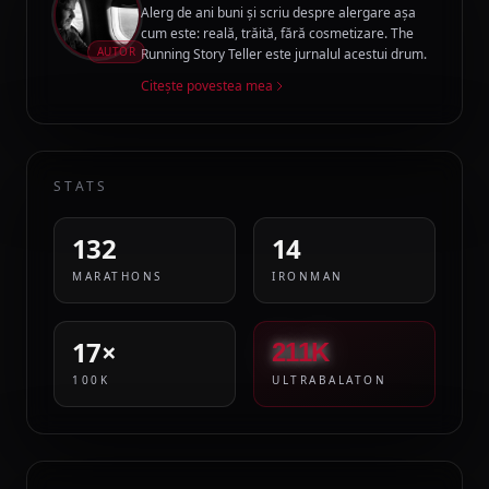
Alerg de ani buni și scriu despre alergare așa
cum este: reală, trăită, fără cosmetizare. The
AUTOR
Running Story Teller este jurnalul acestui drum.
Citește povestea mea
STATS
132
14
MARATHONS
IRONMAN
17×
211K
100K
ULTRABALATON