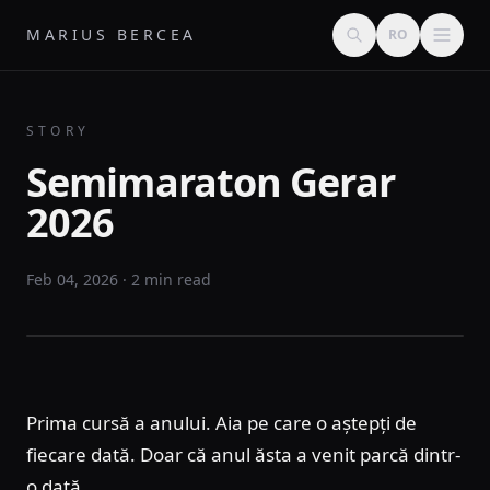
MARIUS BERCEA
RO
STORY
Semimaraton Gerar
2026
Feb 04, 2026 · 2 min read
Prima cursă a anului. Aia pe care o aștepți de
fiecare dată. Doar că anul ăsta a venit parcă dintr-
o dată.