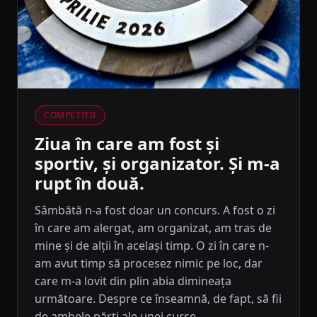
COMPETITII
Ziua în care am fost și
sportiv, și organizator. Și m-a
rupt în două.
Sâmbătă n-a fost doar un concurs. A fost o zi
în care am alergat, am organizat, am tras de
mine și de alții în același timp. O zi în care n-
am avut timp să procesez nimic pe loc, dar
care m-a lovit din plin abia dimineața
următoare. Despre ce înseamnă, de fapt, să fii
de ambele părți ale unei curse.