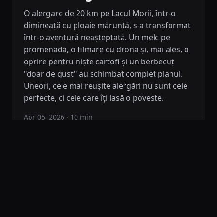
O alergare de 20 km pe Lacul Morii, într-o
dimineață cu ploaie măruntă, s-a transformat
într-o aventură neașteptată. Un melc pe
promenadă, o filmare cu drona și, mai ales, o
oprire pentru niște cartofi și un berbecuț
"doar de gust" au schimbat complet planul.
Uneori, cele mai reușite alergări nu sunt cele
perfecte, ci cele care îți lasă o poveste.
Apr 05, 2026
· 10 min