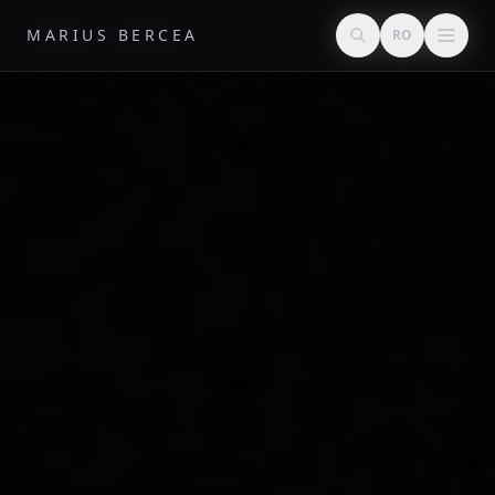
MARIUS BERCEA
MARIUS BERCEA
RO
RO