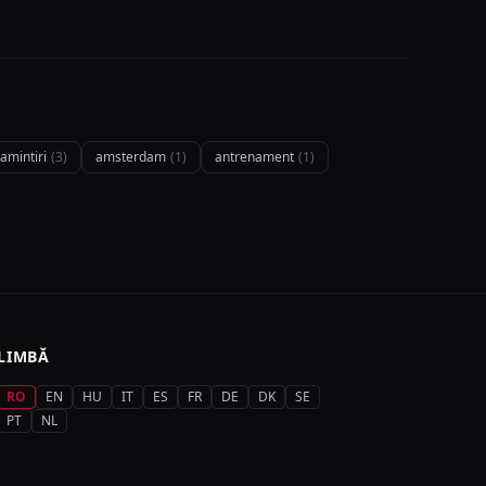
amintiri
(3)
amsterdam
(1)
antrenament
(1)
LIMBĂ
RO
EN
HU
IT
ES
FR
DE
DK
SE
PT
NL