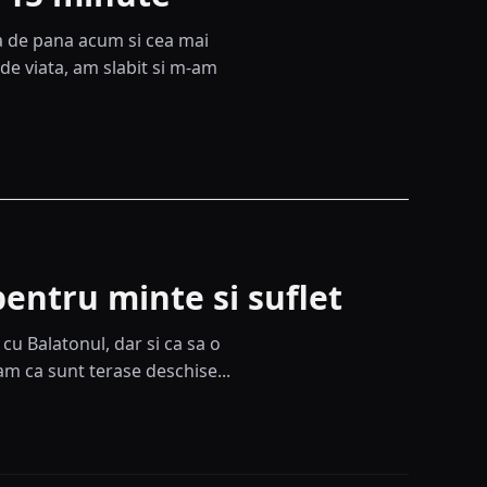
sa de pana acum si cea mai
de viata, am slabit si m-am
entru minte si suflet
cu Balatonul, dar si ca sa o
am ca sunt terase deschise...