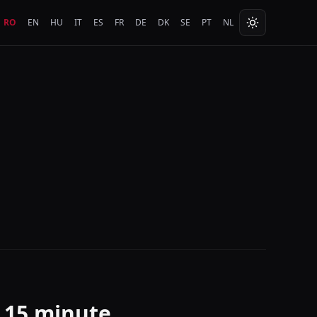
RO
EN
HU
IT
ES
FR
DE
DK
SE
PT
NL
i 15 minute