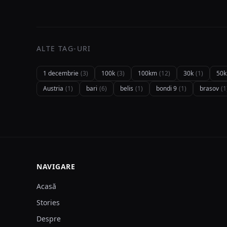
ALTE TAG-URI
1 decembrie
(3)
100k
(3)
100km
(12)
30k
(1)
50
Austria
(1)
bari
(6)
belis
(1)
bondi 9
(1)
brasov
(1
NAVIGARE
Acasă
Stories
Despre