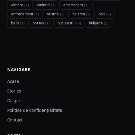
almere
(1)
amintiri
(3)
amsterdam
(1)
antrenament
(1)
Austria
(1)
balaton
(2)
bari
(6)
belis
(1)
brasov
(1)
bucuresti
(16)
bulgaria
(2)
NAVIGARE
Acasă
Stories
Despre
Politica de confidențialitate
Contact