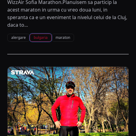
WizzAir Sofia Marathon.Planuisem sa particip la
acest maraton in urma cu vreo doua luni, in
speranta ca e un eveniment la nivelul celui de la Cluj,
daca to...
alergare
bulgaria
maraton