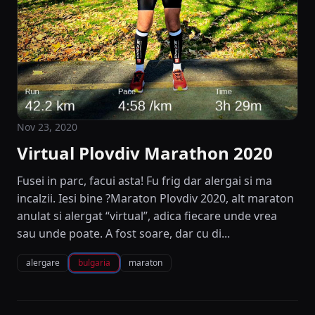
Nov 23, 2020
Virtual Plovdiv Marathon 2020
Fusei in parc, facui asta! Fu frig dar alergai si ma
incalzii. Iesi bine ?Maraton Plovdiv 2020, alt maraton
anulat si alergat “virtual”, adica fiecare unde vrea
sau unde poate. A fost soare, dar cu di...
alergare
bulgaria
maraton