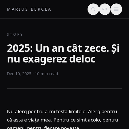
MARIUS BERCEA
RO
STORY
2025: Un an cât zece. Și
nu exagerez deloc
Dec 10, 2025 · 10 min read
Nu alerg pentru a-mi testa limitele. Alerg pentru
că asta e viața mea. Pentru ce simt acolo, pentru
oameni, pentru fiecare poveste.