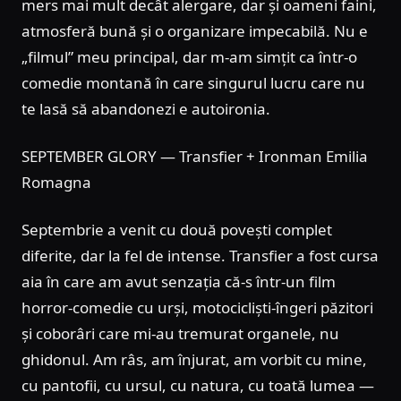
mers mai mult decât alergare, dar și oameni faini,
atmosferă bună și o organizare impecabilă. Nu e
„filmul” meu principal, dar m-am simțit ca într-o
comedie montană în care singurul lucru care nu
te lasă să abandonezi e autoironia.
SEPTEMBER GLORY — Transfier + Ironman Emilia
Romagna
Septembrie a venit cu două povești complet
diferite, dar la fel de intense. Transfier a fost cursa
aia în care am avut senzația că-s într-un film
horror-comedie cu urși, motocicliști-îngeri păzitori
și coborâri care mi-au tremurat organele, nu
ghidonul. Am râs, am înjurat, am vorbit cu mine,
cu pantofii, cu ursul, cu natura, cu toată lumea —