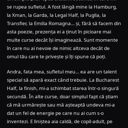
se rupea sufletul. A fost lângă mine la Hamburg,
la Xman, la Garda, la Legal Half, la Puglia, la
Transfier, la Emilia Romagna… și, fără să facem din
asta poezie, prezența ei a ținut în picioare mai
multe curse decât își imaginează. Sunt momente
în care nu ai nevoie de nimic altceva decât de
omul tău care te privește și îți spune că poți.
Andra, fata mea, sufletul meu… ea are un talent
special să apară exact când trebuie. La Bucharest
Half, la finish, mi-a schimbat starea într-o singură
secundă. În alte curse, doar simplul fapt că știam
că mă urmărește sau mă așteaptă undeva mi-a
dat un fel de energie pe care nu ai cum s-o
inventezi. E liniștea aia caldă, de copil-adult, pe