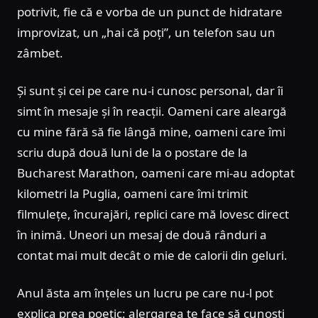
potrivit, fie că e vorba de un punct de hidratare
improvizat, un „hai că poți”, un telefon sau un
zâmbet.
Și sunt și cei pe care nu-i cunosc personal, dar îi
simt în mesaje și în reacții. Oameni care aleargă
cu mine fără să fie lângă mine, oameni care îmi
scriu după două luni de la o postare de la
Bucharest Marathon, oameni care mi-au adoptat
kilometri la Puglia, oameni care îmi trimit
filmulețe, încurajări, replici care mă lovesc direct
în inimă. Uneori un mesaj de două rânduri a
contat mai mult decât o mie de calorii din geluri.
Anul ăsta am înțeles un lucru pe care nu-l pot
explica prea poetic: alergarea te face să cunoști