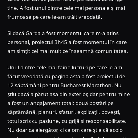
tine. A fost unul dintre cele mai personale și mai
frumoase pe care le-am trăit vreodată.
Și dacă Garda a fost momentul care m-a atins
personal, proiectul 3h45 a fost momentul în care
am simțit cel mai mult ce înseamnă comunitatea.
Unul dintre cele mai faine lucruri pe care le-am
făcut vreodată cu pagina asta a fost proiectul de
12 săptămâni pentru Bucharest Marathon. Nu
știu dacă a părut așa din exterior, dar pentru mine
a fost un angajament total: două postări pe
săptămână, planuri, sfaturi, explicații, povești,
totul scris cu pasiune, cu grijă și responsabilitate.
Nu doar ca alergător, ci ca om care știa că acolo