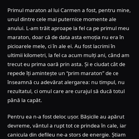
Primul maraton al lui Carmen a fost, pentru mine,
unul dintre cele mai puternice momente ale
anului. L-am trăit aproape la fel ca pe primul meu
maraton, doar că de data asta emoția nu era în
picioarele mele, ci în ale ei. Au fost lacrimi în
ultimii kilometri, la fel ca acum mulți ani, când am
trecut eu prima oară prin asta. Și e ciudat cât de
repede îți amintește un “prim maraton” de ce
înseamnă cu adevărat alergarea: nu timpul, nu
rezultatul, ci omul care are curajul să ducă totul
până la capăt.
Pentru ea n-a fost deloc ușor. Bășicile au apărut
devreme, vântul a rupt tot ce prindea în cale, iar
canicula din defileu ne-a stors de energie. Știam