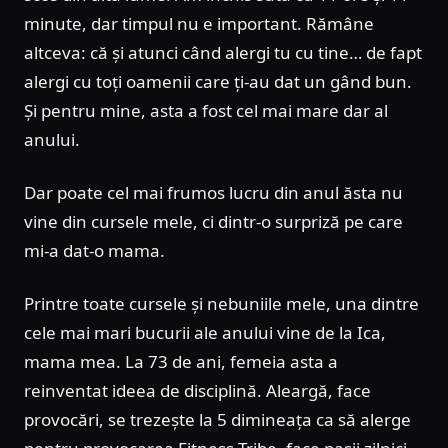
minute, dar timpul nu e important. Rămâne
altceva: că și atunci când alergi tu cu tine… de fapt
alergi cu toți oamenii care ți-au dat un gând bun.
Și pentru mine, asta a fost cel mai mare dar al
anului.
Dar poate cel mai frumos lucru din anul ăsta nu
vine din cursele mele, ci dintr-o surpriză pe care
mi-a dat-o mama.
Printre toate cursele și nebuniile mele, una dintre
cele mai mari bucurii ale anului vine de la Ica,
mama mea. La 73 de ani, femeia asta a
reinventat ideea de disciplină. Aleargă, face
provocări, se trezește la 5 dimineața ca să alerge