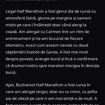
Legal Half Marathon a fost genul ăla de cursă cu
atmosferă faină, glume pe margine și oameni
mișto pe care-i întâlnești doar când alergi la
coadă. Am alergat cu Carmen într-un ritm de
antrenament și ne-am bucurat de fiecare
kilometru, exact cum aveam nevoie cu două
săptămâni înainte de Garda. A fost mai mult
despre povești, energie bună și încă o confirmare
că drumul nostru spre maraton mergea în direcția
bună.
Apoi, Bucharest Half Marathon a fost cursa în
care am alergat singur, doar eu cu mine, cu pofta
aia de viteză pe care n-am mai simțit-o de mult. A