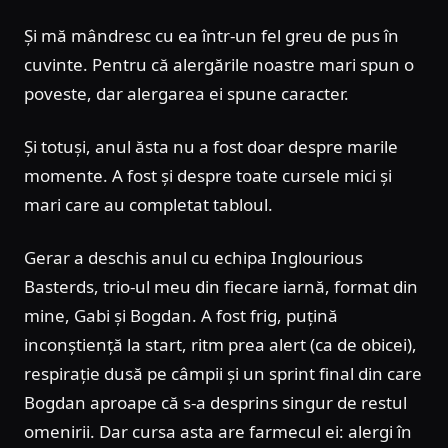
Și mă mândresc cu ea într-un fel greu de pus în
cuvinte. Pentru că alergările noastre mari spun o
poveste, dar alergarea ei spune caracter.
Și totuși, anul ăsta nu a fost doar despre marile
momente. A fost și despre toate cursele mici și
mari care au completat tabloul.
Gerar a deschis anul cu echipa Inglourious
Basterds, trio-ul meu din fiecare iarnă, format din
mine, Gabi și Bogdan. A fost frig, puțină
inconștiență la start, ritm prea alert (ca de obicei),
respirație dusă pe câmpii și un sprint final din care
Bogdan aproape că s-a desprins singur de restul
omenirii. Dar cursa asta are farmecul ei: alergi în