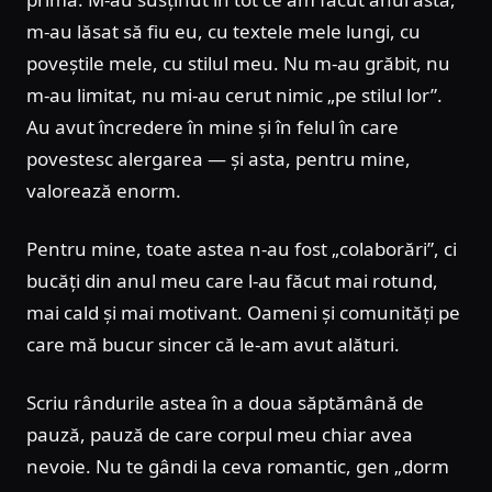
m-au lăsat să fiu eu, cu textele mele lungi, cu
poveștile mele, cu stilul meu. Nu m-au grăbit, nu
m-au limitat, nu mi-au cerut nimic „pe stilul lor”.
Au avut încredere în mine și în felul în care
povestesc alergarea — și asta, pentru mine,
valorează enorm.
Pentru mine, toate astea n-au fost „colaborări”, ci
bucăți din anul meu care l-au făcut mai rotund,
mai cald și mai motivant. Oameni și comunități pe
care mă bucur sincer că le-am avut alături.
Scriu rândurile astea în a doua săptămână de
pauză, pauză de care corpul meu chiar avea
nevoie. Nu te gândi la ceva romantic, gen „dorm