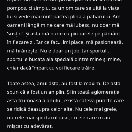
pompos, ci simplu, ca un om care se uită la viața
lui și vede mai mult partea plină a paharului. Am
oameni lângă mine care mă iubesc, nu doar mă
‘susțin’. Și asta mă pune cu picioarele pe pământ
în fiecare zi. Iar ce fac… îmi place, mă pasionează,
mă hrănește. Nu e doar un job. Iar sportul...
sportul e bucata aia specială dintre mine și mine,
chiar dacă împart cu voi fiecare trăire.
Toate astea, anul ăsta, au fost la maxim. De asta
spun că a fost un an plin. Și în toată aglomerația
asta frumoasă a anului, există câteva puncte care
se ridică deasupra celorlalte. Nu cele mai grele,
nu cele mai spectaculoase, ci cele care m-au
mișcat cu adevărat.