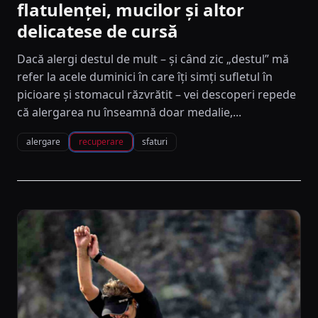
flatulenței, mucilor și altor
delicatese de cursă
Dacă alergi destul de mult – și când zic „destul” mă
refer la acele duminici în care îți simți sufletul în
picioare și stomacul răzvrătit – vei descoperi repede
că alergarea nu înseamnă doar medalie,...
alergare
recuperare
sfaturi