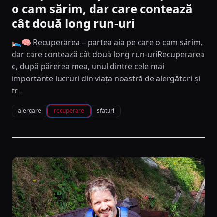
o cam sărim, dar care contează
cât două long run-uri
🛌🧠 Recuperarea – partea aia pe care o cam sărim,
dar care contează cât două long run-uriRecuperarea
e, după părerea mea, unul dintre cele mai
importante lucruri din viața noastră de alergători și
tr...
alergare
recuperare
sfaturi