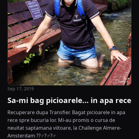
Sep 17, 2019
Sa-mi bag picioarele... in apa rece
Recuperare dupa Transfier. Bagat picioarele in apa
rece spre bucuria lor. Mi-au promis o cursa de
neuitat saptamana viitoare, la Challenge Almere-
Amsterdam ??‍♂️?‍♂️?‍♂️