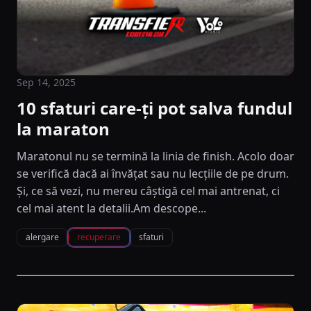
Sep 14, 2025
10 sfaturi care-ți pot salva fundul
la maraton
Maratonul nu se termină la linia de finish. Acolo doar
se verifică dacă ai învățat sau nu lecțiile de pe drum.
Și, ce să vezi, nu mereu câștigă cel mai antrenat, ci
cel mai atent la detalii.Am descope...
alergare
recuperare
sfaturi