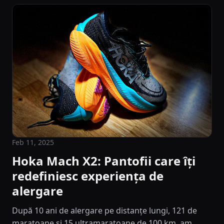
Feb 11, 2025
Hoka Mach X2: Pantofii care îți
redefiniesc experiența de
alergare
După 10 ani de alergare pe distanțe lungi, 121 de
maratoane și 15 ultramaratoane de 100 km, am