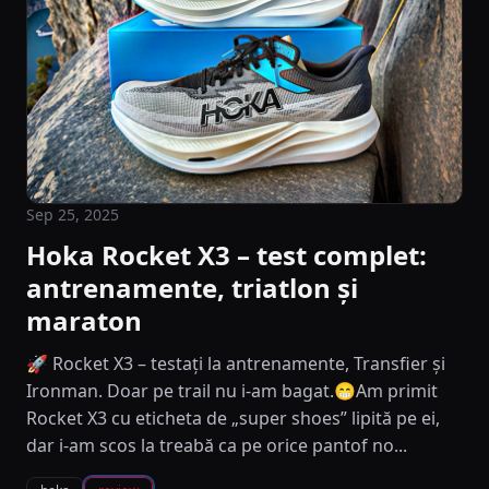
Sep 25, 2025
Hoka Rocket X3 – test complet:
antrenamente, triatlon și
maraton
🚀 Rocket X3 – testați la antrenamente, Transfier și
Ironman. Doar pe trail nu i-am bagat.😁Am primit
Rocket X3 cu eticheta de „super shoes” lipită pe ei,
dar i-am scos la treabă ca pe orice pantof no...