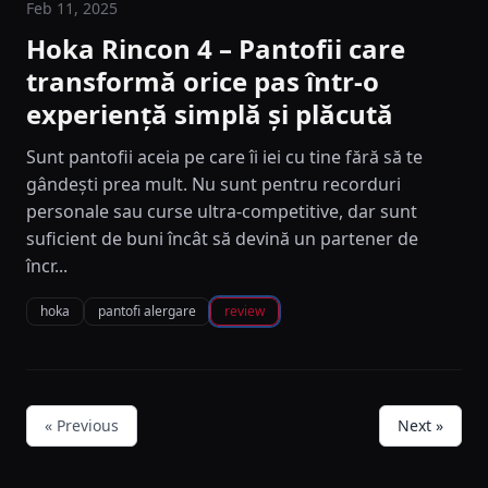
Feb 11, 2025
Hoka Rincon 4 – Pantofii care
transformă orice pas într-o
experiență simplă și plăcută
Sunt pantofii aceia pe care îi iei cu tine fără să te
gândești prea mult. Nu sunt pentru recorduri
personale sau curse ultra-competitive, dar sunt
suficient de buni încât să devină un partener de
încr...
hoka
pantofi alergare
review
« Previous
Next »