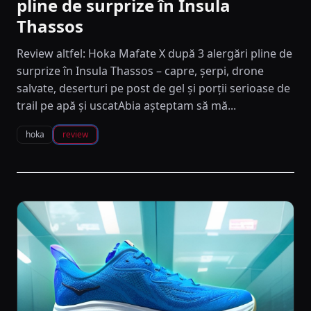
pline de surprize în Insula
Thassos
Review altfel: Hoka Mafate X după 3 alergări pline de
surprize în Insula Thassos – capre, șerpi, drone
salvate, deserturi pe post de gel și porții serioase de
trail pe apă și uscatAbia așteptam să mă...
hoka
review