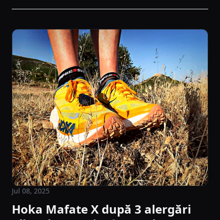
Jul 08, 2025
Hoka Mafate X după 3 alergări