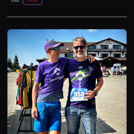
hoka
review