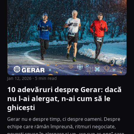
Jan 12, 2026
· 5 min read
10 adevăruri despre Gerar: dacă
nu l-ai alergat, n-ai cum să le
ghicești
Gerar nu e despre timp, ci despre oameni. Despre
echipe care rămân împreună, ritmuri negociate,