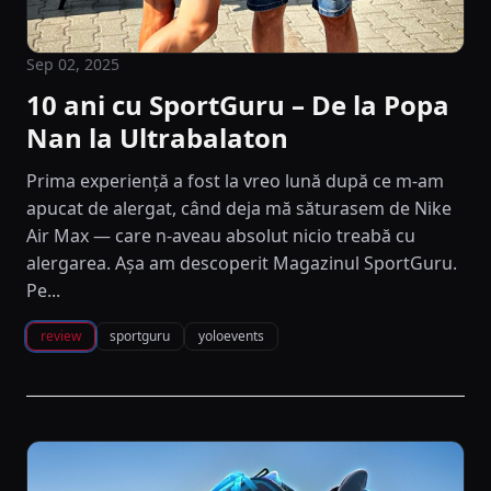
Sep 02, 2025
10 ani cu SportGuru – De la Popa
Nan la Ultrabalaton
Prima experiență a fost la vreo lună după ce m-am
apucat de alergat, când deja mă săturasem de Nike
Air Max — care n-aveau absolut nicio treabă cu
alergarea. Așa am descoperit Magazinul SportGuru.
Pe...
review
sportguru
yoloevents