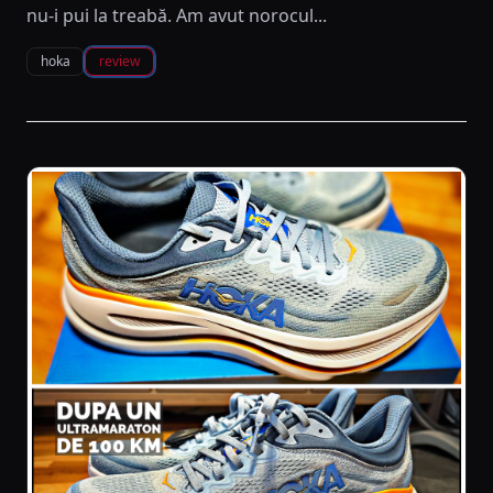
nu-i pui la treabă. Am avut norocul...
hoka
review