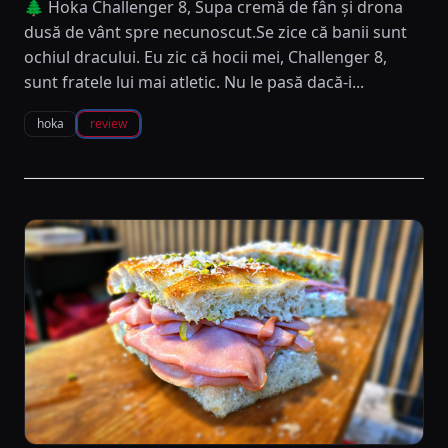
🌲 Hoka Challenger 8, Supa cremă de fân și drona
dusă de vânt spre necunoscut.Se zice că banii sunt
ochiul dracului. Eu zic că hocii mei, Challenger 8,
sunt fratele lui mai atletic. Nu le pasă dacă-i...
hoka
review