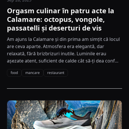
Orgasm culinar în patru acte la
Calamare: octopus, vongole,
passatelli și deserturi de vis
Am ajuns la Calamare și din prima am simțit că locul
are ceva aparte. Atmosfera era elegantă, dar
relaxată, fără brizbrizuri inutile. Luminile erau
așezate atent, suficient de calde cât să-ți dea conf...
food
mancare
restaurant