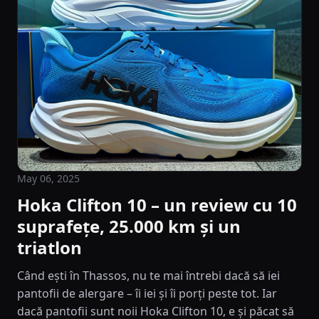
May 06, 2025
Hoka Clifton 10 – un review cu 10
suprafețe, 25.000 km și un
triatlon
Când ești în Thassos, nu te mai întrebi dacă să iei
pantofii de alergare – îi iei și îi porți peste tot. Iar
dacă pantofii sunt noii Hoka Clifton 10, e și păcat să