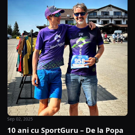
Sep 02, 2025
10 ani cu SportGuru – De la Popa