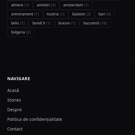
almere
(1)
amintiri
(3)
amsterdam
(1)
antrenament
(1)
Austria
(1)
balaton
(2)
bari
(6)
belis
(1)
bondi 9
(1)
brasov
(1)
bucuresti
(16)
bulgaria
(2)
NAVIGARE
Acasă
Stories
Despre
Politica de confidențialitate
Contact