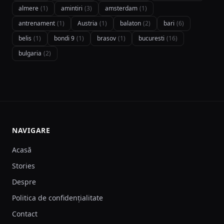
almere
(1)
amintiri
(3)
amsterdam
(1)
antrenament
(1)
Austria
(1)
balaton
(2)
bari
(6)
belis
(1)
bondi 9
(1)
brasov
(1)
bucuresti
(16)
bulgaria
(2)
NAVIGARE
Acasă
Stories
Despre
Politica de confidențialitate
Contact