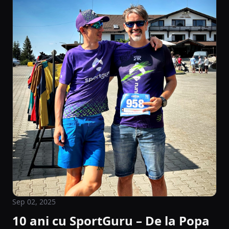
Sep 02, 2025
10 ani cu SportGuru – De la Popa