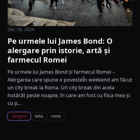
Dec 10, 2024
Pe urmele lui James Bond: O
alergare prin istorie, artă și
farmecul Romei
Pe urmele lui James Bond și farmecul Romei –
Alergarea care spune o povesteÎn weekend am făcut
un city break la Roma. Un city break din acela
hotărât peste noapte, în care am fost cu fiica mea și
cu p...
alergare
italia
roma