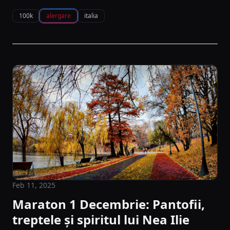
100k
alergare
italia
Feb 11, 2025
Maraton 1 Decembrie: Pantofii,
treptele și spiritul lui Nea Ilie