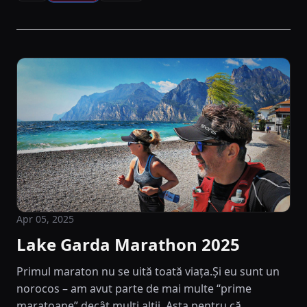
Apr 05, 2025
Lake Garda Marathon 2025
Primul maraton nu se uită toată viața.Și eu sunt un
norocos – am avut parte de mai multe “prime
maratoane” decât mulți alții. Asta pentru că