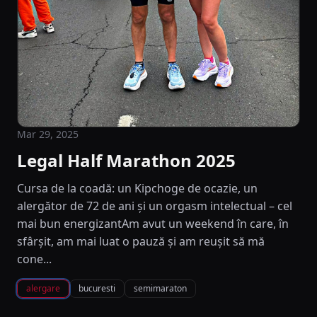
Mar 29, 2025
Legal Half Marathon 2025
Cursa de la coadă: un Kipchoge de ocazie, un
alergător de 72 de ani și un orgasm intelectual – cel
mai bun energizantAm avut un weekend în care, în
sfârșit, am mai luat o pauză și am reușit să mă
cone...
alergare
bucuresti
semimaraton