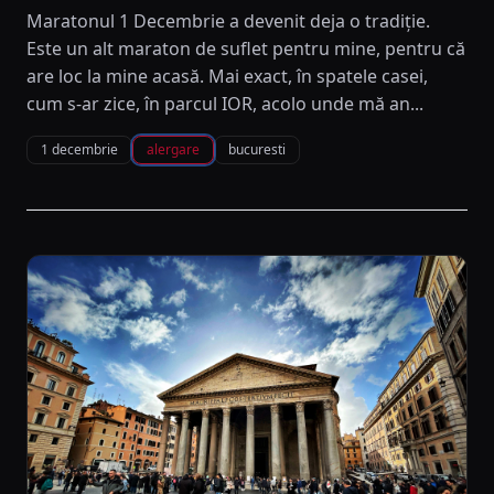
Maratonul 1 Decembrie a devenit deja o tradiție.
Este un alt maraton de suflet pentru mine, pentru că
are loc la mine acasă. Mai exact, în spatele casei,
cum s-ar zice, în parcul IOR, acolo unde mă an...
1 decembrie
alergare
bucuresti