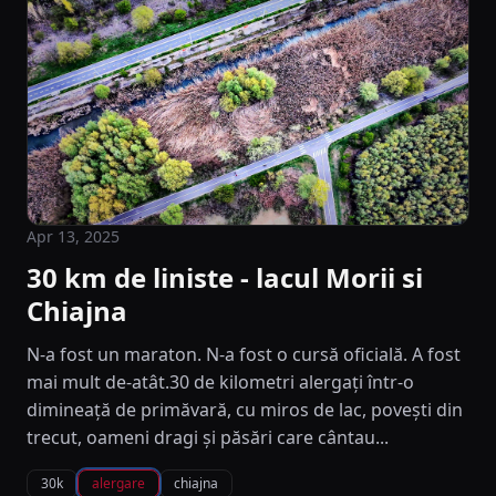
Apr 13, 2025
30 km de liniste - lacul Morii si
Chiajna
N-a fost un maraton. N-a fost o cursă oficială. A fost
mai mult de-atât.30 de kilometri alergați într-o
dimineață de primăvară, cu miros de lac, povești din
trecut, oameni dragi și păsări care cântau...
30k
alergare
chiajna