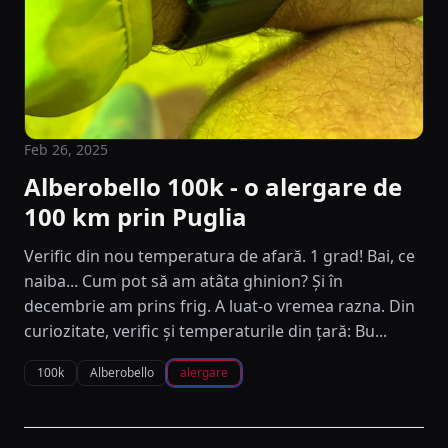
Feb 26, 2025
Alberobello 100k - o alergare de
100 km prin Puglia
Verific din nou temperatura de afară. 1 grad! Bai, ce
naiba... Cum pot să am atâta ghinion? Și în
decembrie am prins frig. A luat-o vremea razna. Din
curiozitate, verific și temperaturile din țară: Bu...
100k
Alberobello
alergare