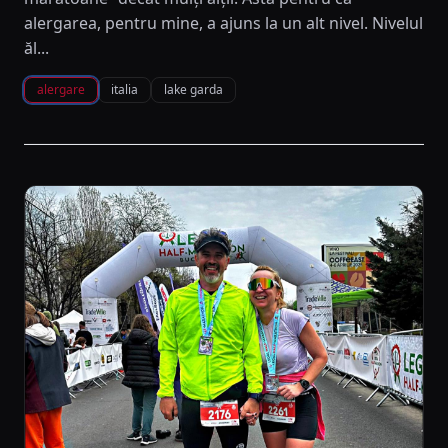
alergarea, pentru mine, a ajuns la un alt nivel. Nivelul
ăl...
alergare
italia
lake garda