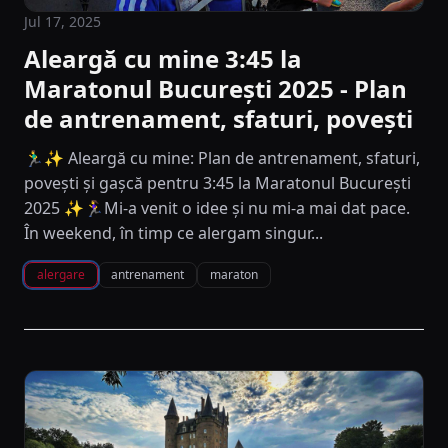
Jul 17, 2025
Aleargă cu mine 3:45 la
Maratonul București 2025 - Plan
de antrenament, sfaturi, povești
🏃‍♂️✨ Aleargă cu mine: Plan de antrenament, sfaturi,
povești și gașcă pentru 3:45 la Maratonul București
2025 ✨🏃‍♀️Mi‑a venit o idee și nu mi‑a mai dat pace.
În weekend, în timp ce alergam singur...
alergare
antrenament
maraton