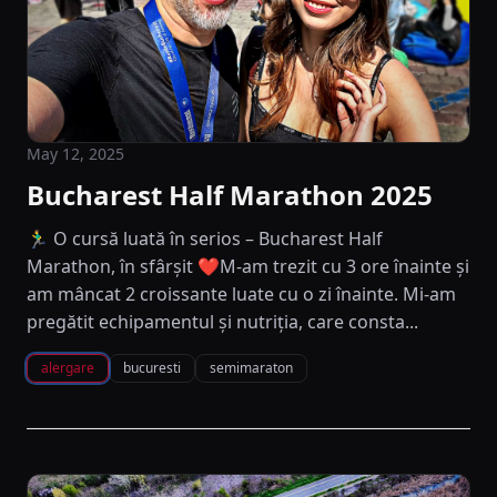
May 12, 2025
Bucharest Half Marathon 2025
🏃‍♂️ O cursă luată în serios – Bucharest Half
Marathon, în sfârșit ❤️M-am trezit cu 3 ore înainte și
am mâncat 2 croissante luate cu o zi înainte. Mi-am
pregătit echipamentul și nutriția, care consta...
alergare
bucuresti
semimaraton