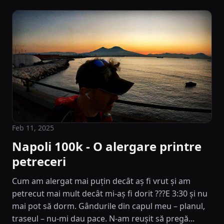
Feb 11, 2025
Napoli 100k - O alergare printre
petreceri
Cum am alergat mai puțin decât aș fi vrut și am
petrecut mai mult decât mi-aș fi dorit ???E 3:30 și nu
mai pot să dorm. Gândurile din capul meu – planul,
traseul – nu-mi dau pace. N-am reușit să pregă...