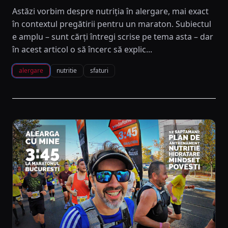
Astăzi vorbim despre nutriția în alergare, mai exact
în contextul pregătirii pentru un maraton. Subiectul
e amplu – sunt cărți întregi scrise pe tema asta – dar
în acest articol o să încerc să explic...
alergare
nutritie
sfaturi